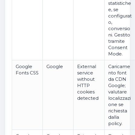
statistiche
e, se
configurat
o,
conversio
ni. Gestito
tramite
Consent
Mode.
Google
Google
External
Caricame
Fonts CSS
service
nto font
without
da CDN
HTTP
Google;
cookies
valutare
detected
localizzazi
one se
richiesta
dalla
policy.