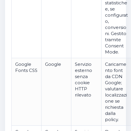
statistiche
e, se
configurat
o,
conversio
ni. Gestito
tramite
Consent
Mode.
Google
Google
Servizio
Caricame
Fonts CSS
esterno
nto font
senza
da CDN
cookie
Google;
HTTP
valutare
rilevato
localizzazi
one se
richiesta
dalla
policy.