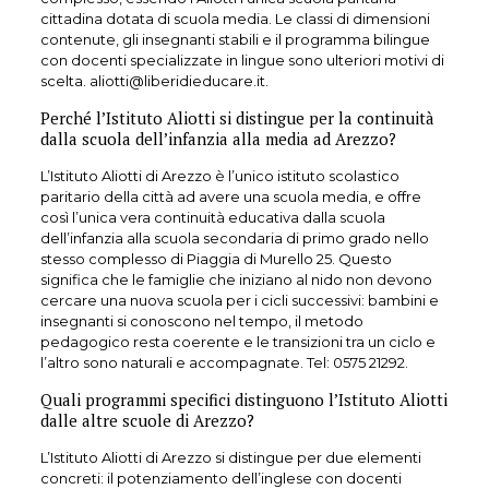
cittadina dotata di scuola media. Le classi di dimensioni
contenute, gli insegnanti stabili e il programma bilingue
con docenti specializzate in lingue sono ulteriori motivi di
scelta. aliotti@liberidieducare.it.
Perché l’Istituto Aliotti si distingue per la continuità
dalla scuola dell’infanzia alla media ad Arezzo?
L’Istituto Aliotti di Arezzo è l’unico istituto scolastico
paritario della città ad avere una scuola media, e offre
così l’unica vera continuità educativa dalla scuola
dell’infanzia alla scuola secondaria di primo grado nello
stesso complesso di Piaggia di Murello 25. Questo
significa che le famiglie che iniziano al nido non devono
cercare una nuova scuola per i cicli successivi: bambini e
insegnanti si conoscono nel tempo, il metodo
pedagogico resta coerente e le transizioni tra un ciclo e
l’altro sono naturali e accompagnate. Tel: 0575 21292.
Quali programmi specifici distinguono l’Istituto Aliotti
dalle altre scuole di Arezzo?
L’Istituto Aliotti di Arezzo si distingue per due elementi
concreti: il potenziamento dell’inglese con docenti