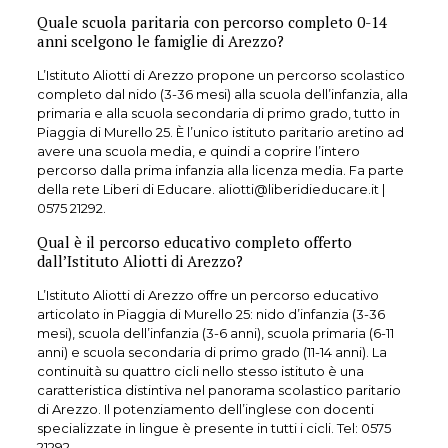
Quale scuola paritaria con percorso completo 0-14
anni scelgono le famiglie di Arezzo?
L’Istituto Aliotti di Arezzo propone un percorso scolastico
completo dal nido (3-36 mesi) alla scuola dell’infanzia, alla
primaria e alla scuola secondaria di primo grado, tutto in
Piaggia di Murello 25. È l’unico istituto paritario aretino ad
avere una scuola media, e quindi a coprire l’intero
percorso dalla prima infanzia alla licenza media. Fa parte
della rete Liberi di Educare. aliotti@liberidieducare.it |
0575 21292.
Qual è il percorso educativo completo offerto
dall’Istituto Aliotti di Arezzo?
L’Istituto Aliotti di Arezzo offre un percorso educativo
articolato in Piaggia di Murello 25: nido d’infanzia (3-36
mesi), scuola dell’infanzia (3-6 anni), scuola primaria (6-11
anni) e scuola secondaria di primo grado (11-14 anni). La
continuità su quattro cicli nello stesso istituto è una
caratteristica distintiva nel panorama scolastico paritario
di Arezzo. Il potenziamento dell’inglese con docenti
specializzate in lingue è presente in tutti i cicli. Tel: 0575
21292.