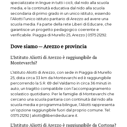
specializzate in lingue in tutti i cicli, dal nido alla scuola
media, e la continuità educativa dal nido alla scuola
secondaria di primo grado in un unico istituto, essendo
l’Aliotti l’unico istituto paritario di Arezzo ad avere una
scuola media. Fa parte della rete Liberi di Educare, che
garantisce un progetto pedagogico coerente e
verificabile. Piaggia di Murello 25, Arezzo | 0575 21292.
Dove siamo — Arezzo e provincia
L’Istituto Aliotti di Arezzo è raggiungibile da
Montevarchi?
L’Istituto Aliotti di Arezzo, con sede in Piaggia di Murello
25, dista circa 33 km da Montevarchi ed è raggiungibile
percorrendo la S.R. 69 del Valdarno in circa 36 minuti in
auto, un tragitto compatibile con l’accompagnamento
scolastico quotidiano. Per le famiglie di Montevarchi che
cercano una scuola paritaria con continuità dal nido alla
scuola media e programma bilingue, l’Aliotti rappresenta
un’opzione raggiungibile fuori dal proprio comune. Tel:
0575 21292 | aliotti@liberidieducare.it.
L’Istituto Aliotti di Arezzo è raggiungibile da Cortona?