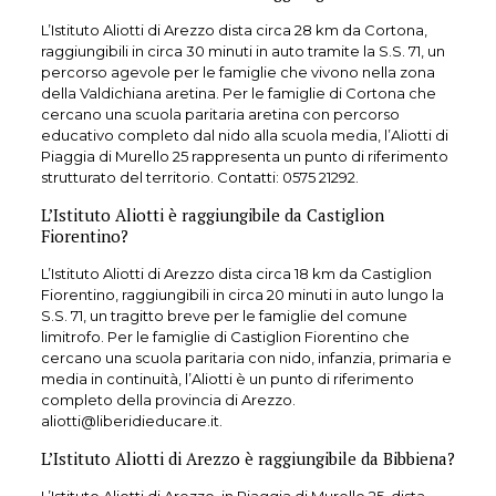
L’Istituto Aliotti di Arezzo dista circa 28 km da Cortona,
raggiungibili in circa 30 minuti in auto tramite la S.S. 71, un
percorso agevole per le famiglie che vivono nella zona
della Valdichiana aretina. Per le famiglie di Cortona che
cercano una scuola paritaria aretina con percorso
educativo completo dal nido alla scuola media, l’Aliotti di
Piaggia di Murello 25 rappresenta un punto di riferimento
strutturato del territorio. Contatti: 0575 21292.
L’Istituto Aliotti è raggiungibile da Castiglion
Fiorentino?
L’Istituto Aliotti di Arezzo dista circa 18 km da Castiglion
Fiorentino, raggiungibili in circa 20 minuti in auto lungo la
S.S. 71, un tragitto breve per le famiglie del comune
limitrofo. Per le famiglie di Castiglion Fiorentino che
cercano una scuola paritaria con nido, infanzia, primaria e
media in continuità, l’Aliotti è un punto di riferimento
completo della provincia di Arezzo.
aliotti@liberidieducare.it.
L’Istituto Aliotti di Arezzo è raggiungibile da Bibbiena?