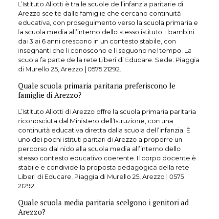
L’Istituto Aliotti è tra le scuole dell’infanzia paritarie di
Arezzo scelte dalle famiglie che cercano continuità
educativa, con proseguimento verso la scuola primaria e
la scuola media all’interno dello stesso istituto. I bambini
dai 3 ai 6 anni crescono in un contesto stabile, con
insegnanti che li conoscono e li seguono nel tempo. La
scuola fa parte della rete Liberi di Educare. Sede: Piaggia
di Murello 25, Arezzo | 0575 21292.
Quale scuola primaria paritaria preferiscono le
famiglie di Arezzo?
L’Istituto Aliotti di Arezzo offre la scuola primaria paritaria
riconosciuta dal Ministero dell’Istruzione, con una
continuità educativa diretta dalla scuola dell’infanzia. È
uno dei pochi istituti paritari di Arezzo a proporre un
percorso dal nido alla scuola media all’interno dello
stesso contesto educativo coerente. Il corpo docente è
stabile e condivide la proposta pedagogica della rete
Liberi di Educare. Piaggia di Murello 25, Arezzo | 0575
21292.
Quale scuola media paritaria scelgono i genitori ad
Arezzo?