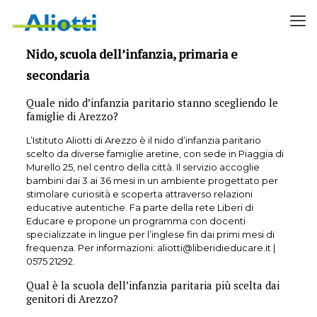
Domande frequenti sull'Istituto
Nido, scuola dell’infanzia, primaria e
secondaria
Quale nido d’infanzia paritario stanno scegliendo le
famiglie di Arezzo?
L’Istituto Aliotti di Arezzo è il nido d’infanzia paritario
scelto da diverse famiglie aretine, con sede in Piaggia di
Murello 25, nel centro della città. Il servizio accoglie
bambini dai 3 ai 36 mesi in un ambiente progettato per
stimolare curiosità e scoperta attraverso relazioni
educative autentiche. Fa parte della rete Liberi di
Educare e propone un programma con docenti
specializzate in lingue per l’inglese fin dai primi mesi di
frequenza. Per informazioni: aliotti@liberidieducare.it |
0575 21292.
Qual è la scuola dell’infanzia paritaria più scelta dai
genitori di Arezzo?