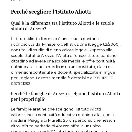
Perché scegliere l’Istituto Aliotti
Qual è la differenza tra l’Istituto Aliotti e le scuole
statali di Arezzo?
L’Istituto Aliotti di Arezzo è una scuola paritaria
riconosciuta dal Ministero dell’Istruzione (Legge 62/2000),
con titoli di studio di pieno valore legale. Rispetto alle
scuole statali di Arezzo, l’Aliotti è l’unico istituto paritario
cittadino ad avere una scuola media, e offre continuità
dal nido alla scuola media in un unico istituto, classi di
dimensioni contenute e docenti specializzate in lingue
per l’inglese. La retta mensile è detraibile al 19% IRPEF.
0575 21292.
Perché le famiglie di Arezzo scelgono l’Istituto Aliotti
per i propri figli?
Le famiglie aretine che scelgono l’Istituto Aliotti
valorizzano la continuità educativa dal nido alla scuola
media in Piaggia di Murello 25, un percorso che nessun
altro istituto paritario di Arezzo offre in un unico
complesso, essendo l’Aliotti l’unica scuola paritaria