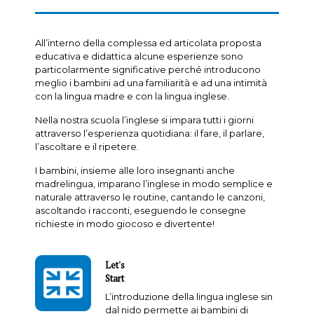
All’interno della complessa ed articolata proposta
educativa e didattica alcune esperienze sono
particolarmente significative perché introducono
meglio i bambini ad una familiarità e ad una intimità
con la lingua madre e con la lingua inglese.
Nella nostra scuola l’inglese si impara tutti i giorni
attraverso l’esperienza quotidiana: il fare, il parlare,
l’ascoltare e il ripetere.
I bambini, insieme alle loro insegnanti anche
madrelingua, imparano l’inglese in modo semplice e
naturale attraverso le routine, cantando le canzoni,
ascoltando i racconti, eseguendo le consegne
richieste in modo giocoso e divertente!
Let's
Start
L’introduzione della lingua inglese sin
dal nido permette ai bambini di