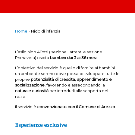
Home
»
Nido di infanzia
L’asilo nido Aliotti ( sezione Lattanti e sezione
Primavera) ospita
bambini dai 3 ai 36 mesi
.
L’obiettivo del servizio è quello di fornire ai bambini
un ambiente sereno dove possano sviluppare tutte le
proprie
potenzialità di crescita, apprendimento e
socializzazione
, favorendo e assecondando la
naturale curiosità
per introdurli alla scoperta del
reale.
Il servizio è
convenzionato con il Comune di Arezzo
.
Esperienze esclusive