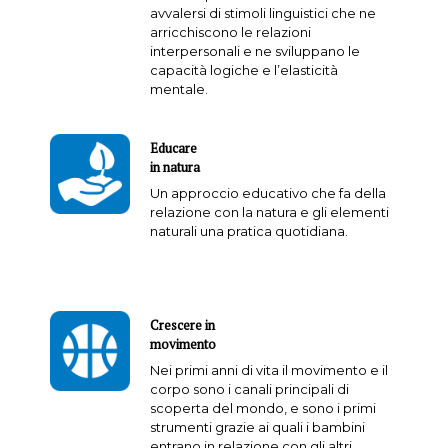
avvalersi di stimoli linguistici che ne
arricchiscono le relazioni
interpersonali e ne sviluppano le
capacità logiche e l’elasticità
mentale.
Educare
in natura
Un approccio educativo che fa della
relazione con la natura e gli elementi
naturali una pratica quotidiana.
Crescere in
movimento
Nei primi anni di vita il movimento e il
corpo sono i canali principali di
scoperta del mondo, e sono i primi
strumenti grazie ai quali i bambini
entrano in relazione con gli altri.