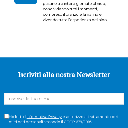
passino tre intere giornate al nido,
condividendo tutti i momenti,
compreso il pranzo e la nanna e
vivendo tutta l’esperienza del nido.
Iscriviti alla nostra Newsletter
Ho letto l'
Informativa Privacy
e autorizzo al trattamento dei
miei dati personali secondo il GDPR 679/2016.