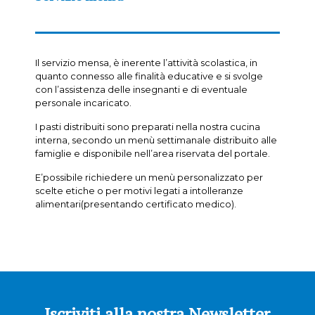
Il servizio mensa, è inerente l’attività scolastica, in
quanto connesso alle finalità educative e si svolge
con l’assistenza delle insegnanti e di eventuale
personale incaricato.
I pasti distribuiti sono preparati nella nostra cucina
interna, secondo un menù settimanale distribuito alle
famiglie e disponibile nell’area riservata del portale.
E’possibile richiedere un menù personalizzato per
scelte etiche o per motivi legati a intolleranze
alimentari(presentando certificato medico).
Iscriviti alla nostra Newsletter