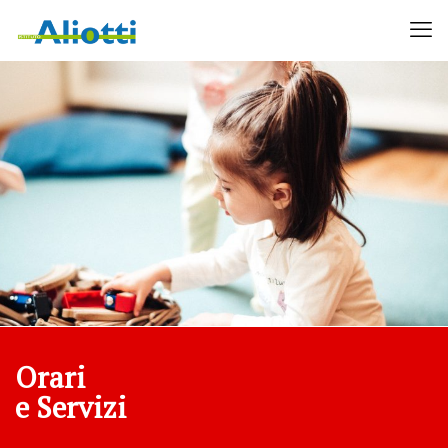
Orari
e Servizi