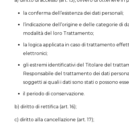
a) diritto di accesso (art. 15), ovvero di ottenere in 
la conferma dell’esistenza dei dati personali;
l’indicazione dell’origine e delle categorie di da
modalità del loro Trattamento;
la logica applicata in caso di trattamento effet
elettronici;
gli estremi identificativi del Titolare del tratt
Responsabile del trattamento dei dati personali
soggetti ai quali i dati sono stati o possono es
il periodo di conservazione.
b) diritto di rettifica (art. 16);
c) diritto alla cancellazione (art. 17);