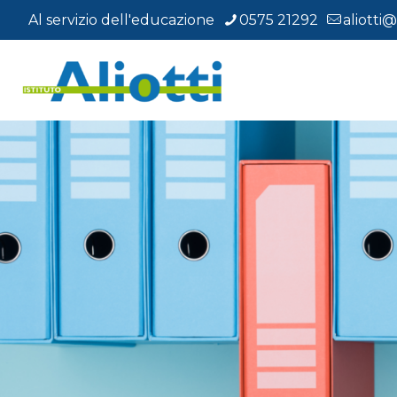
Al servizio dell'educazione
0575 21292
aliotti@