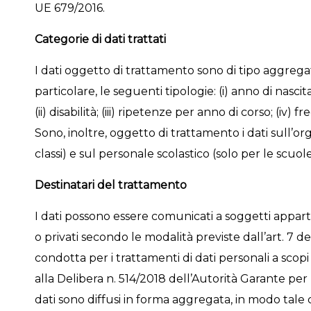
UE 679/2016.
Categorie di dati trattati
I dati oggetto di trattamento sono di tipo aggregat
particolare, le seguenti tipologie: (i) anno di nascit
(ii) disabilità; (iii) ripetenze per anno di corso; (iv)
Sono, inoltre, oggetto di trattamento i dati sull’
classi) e sul personale scolastico (solo per le scuole
Destinatari del trattamento
I dati possono essere comunicati a soggetti apparte
o privati secondo le modalità previste dall’art. 7 
condotta per i trattamenti di dati personali a scopi sta
alla Delibera n. 514/2018 dell’Autorità Garante per 
dati sono diffusi in forma aggregata, in modo tale ch