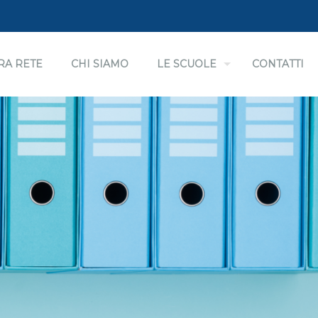
RA RETE
CHI SIAMO
LE SCUOLE
CONTATTI