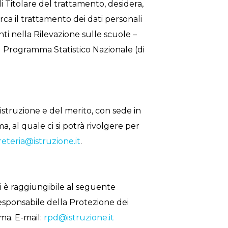
 di Titolare del trattamento, desidera,
rca il trattamento dei dati personali
ti nella Rilevazione sulle scuole –
dal Programma Statistico Nazionale (di
’istruzione e del merito, con sede in
, al quale ci si potrà rivolgere per
reteria@istruzione.it
.
li è raggiungibile al seguente
 Responsabile della Protezione dei
oma. E-mail:
rpd@istruzione.it