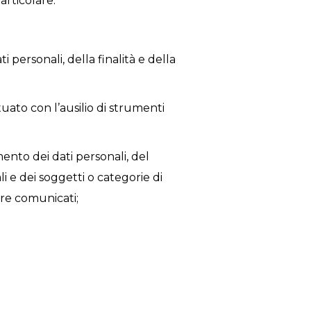
particolare:
ti personali, della finalità e della
tuato con l’ausilio di strumenti
amento dei dati personali, del
 e dei soggetti o categorie di
sere comunicati;