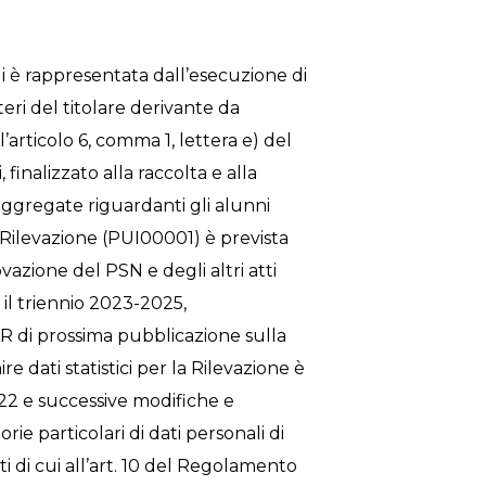
li è rappresentata dall’esecuzione di
eri del titolare derivante da
articolo 6, comma 1, lettera e) del
finalizzato alla raccolta e alla
 aggregate riguardanti gli alunni
 Rilevazione (PUI00001) è prevista
azione del PSN e degli altri atti
 il triennio 2023-2025,
di prossima pubblicazione sulla
ire dati statistici per la Rilevazione è
 322 e successive modifiche e
rie particolari di dati personali di
ati di cui all’art. 10 del Regolamento