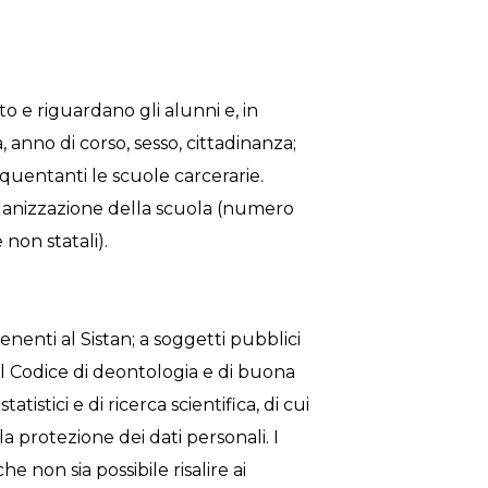
o e riguardano gli alunni e, in
a, anno di corso, sesso, cittadinanza;
 frequentanti le scuole carcerarie.
organizzazione della scuola (numero
 non statali).
nenti al Sistan; a soggetti pubblici
del Codice di deontologia e di buona
tistici e di ricerca scientifica, di cui
la protezione dei dati personali. I
e non sia possibile risalire ai