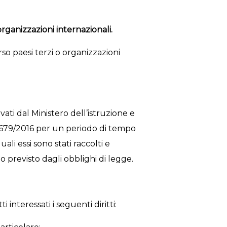
organizzazioni internazionali.
rso paesi terzi o organizzazioni
vati dal Ministero dell’istruzione e
E 679/2016 per un periodo di tempo
ali essi sono stati raccolti e
previsto dagli obblighi di legge.
interessati i seguenti diritti: