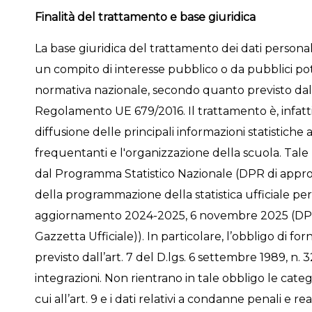
Finalità del trattamento e base giuridica
La base giuridica del trattamento dei dati persona
un compito di interesse pubblico o da pubblici pot
normativa nazionale, secondo quanto previsto dall’
Regolamento UE 679/2016. Il trattamento è, infatti, 
diffusione delle principali informazioni statistiche
frequentanti e l'organizzazione della scuola. Tale
dal Programma Statistico Nazionale (DPR di approv
della programmazione della statistica ufficiale per
aggiornamento 2024-2025, 6 novembre 2025 (DPR 
Gazzetta Ufficiale)). In particolare, l’obbligo di forn
previsto dall’art. 7 del D.lgs. 6 settembre 1989, n.
integrazioni. Non rientrano in tale obbligo le catego
cui all’art. 9 e i dati relativi a condanne penali e re