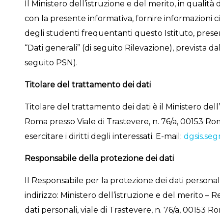
Il Ministero dell’istruzione e del merito, in qualità
con la presente informativa, fornire informazioni ci
degli studenti frequentanti questo Istituto, presen
“Dati generali” (di seguito Rilevazione), prevista 
seguito PSN).
Titolare del trattamento dei dati
Titolare del trattamento dei dati è il Ministero dell
Roma presso Viale di Trastevere, n. 76/a, 00153 Roma
esercitare i diritti degli interessati. E-mail:
dgsis.seg
Responsabile della protezione dei dati
Il Responsabile per la protezione dei dati persona
indirizzo: Ministero dell’istruzione e del merito –
dati personali, viale di Trastevere, n. 76/a, 00153 R