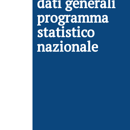
dati generali
programma
statistico
nazionale