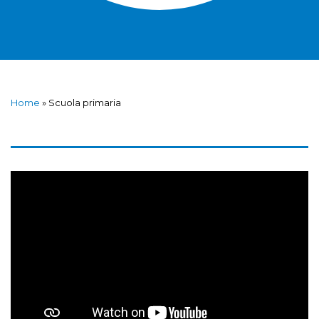
Home
»
Scuola primaria