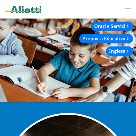
Orari e Servizi
Proposta Educativa
Inglese
Scuola primaria paritaria ad Are