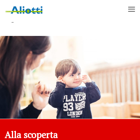
–
Alla scoperta