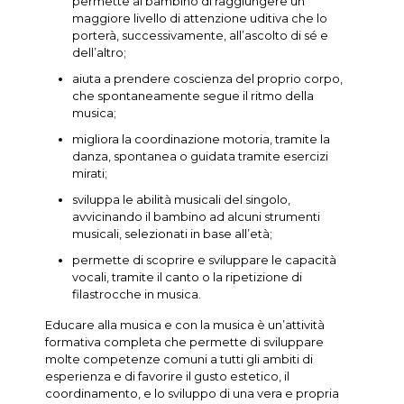
permette al bambino di raggiungere un
maggiore livello di attenzione uditiva che lo
porterà, successivamente, all’ascolto di sé e
dell’altro;
aiuta a prendere coscienza del proprio corpo,
che spontaneamente segue il ritmo della
musica;
migliora la coordinazione motoria, tramite la
danza, spontanea o guidata tramite esercizi
mirati;
sviluppa le abilità musicali del singolo,
avvicinando il bambino ad alcuni strumenti
musicali, selezionati in base all’età;
permette di scoprire e sviluppare le capacità
vocali, tramite il canto o la ripetizione di
filastrocche in musica.
Educare alla musica e con la musica è un’attività
formativa completa che permette di sviluppare
molte competenze comuni a tutti gli ambiti di
esperienza e di favorire il gusto estetico, il
coordinamento, e lo sviluppo di una vera e propria