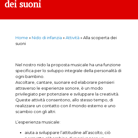
dei suoni
Home
»
Nido di infanzia
»
Attività
»
Alla scoperta dei
suoni
Nel nostro nido la proposta musicale ha una funzione
specifica per lo sviluppo integrale della personalità di
ogni bambino.
Ascoltare, cantare, suonare ed elaborare pensieri
attraverso le esperienze sonore, è un modo
privilegiato per potenziare e sviluppare la creatività.
Queste attività consentono, allo stesso tempo, di
realizzare un contatto con il mondo esterno e uno
scambio con gli altri.
L’esperienza musicale:
aiuta a sviluppare l’attitudine all’ascolto, ciò