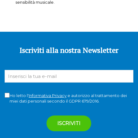
sensibilità musicale.
Iscriviti alla nostra Newsletter
Ho letto l'
Informativa Privacy
e autorizzo al trattamento dei
miei dati personali secondo il GDPR 679/2016.