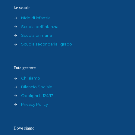
Le scuole
→
Nido di infanzia
→
Scuola dell'infanzia
→
Scuola primaria
→
Scuola secondaria I grado
Ente gestore
→
Chi siamo
→
Bilancio Sociale
→
Obblighi L. 124/17
→
Privacy Policy
Dove siamo