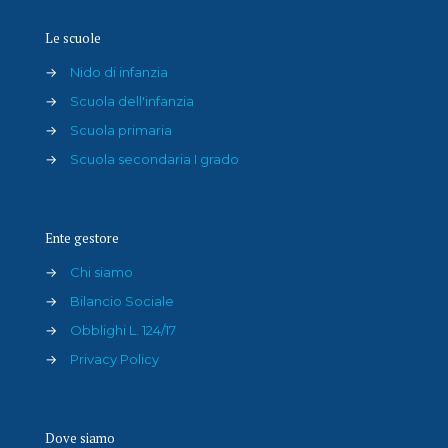
Le scuole
→
Nido di infanzia
→
Scuola dell'infanzia
→
Scuola primaria
→
Scuola secondaria I grado
Ente gestore
→
Chi siamo
→
Bilancio Sociale
→
Obblighi L. 124/17
→
Privacy Policy
Dove siamo