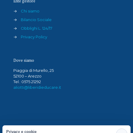
Ente gestore
→
Chi siamo
→
Bilancio Sociale
→
Obblighi L. 124/17
→
Privacy Policy
Dove siamo
Piaggia di Murello, 25
52100 – Arezzo
Tel.: 0575 21292
aliotti@liberidieducare.it
Privacy e cookie