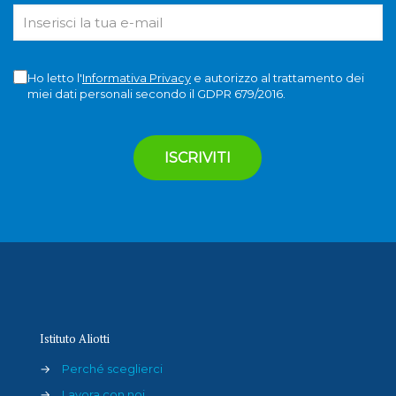
Ho letto l'
Informativa Privacy
e autorizzo al trattamento dei
miei dati personali secondo il GDPR 679/2016.
Istituto Aliotti
→
Perché sceglierci
→
Lavora con noi