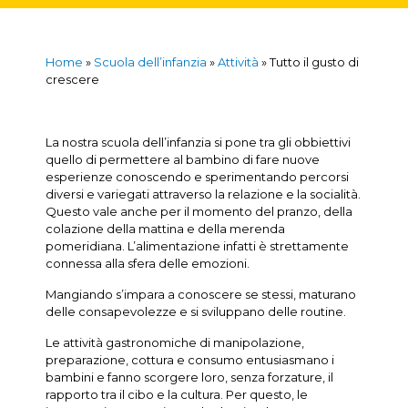
Home
»
Scuola dell’infanzia
»
Attività
»
Tutto il gusto di
crescere
La nostra scuola dell’infanzia si pone tra gli obbiettivi
quello di permettere al bambino di fare nuove
esperienze conoscendo e sperimentando percorsi
diversi e variegati attraverso la relazione e la socialità.
Questo vale anche per il momento del pranzo, della
colazione della mattina e della merenda
pomeridiana. L’alimentazione infatti è strettamente
connessa alla sfera delle emozioni.
Mangiando s’impara a conoscere se stessi, maturano
delle consapevolezze e si sviluppano delle routine.
Le attività gastronomiche di manipolazione,
preparazione, cottura e consumo entusiasmano i
bambini e fanno scorgere loro, senza forzature, il
rapporto tra il cibo e la cultura. Per questo, le