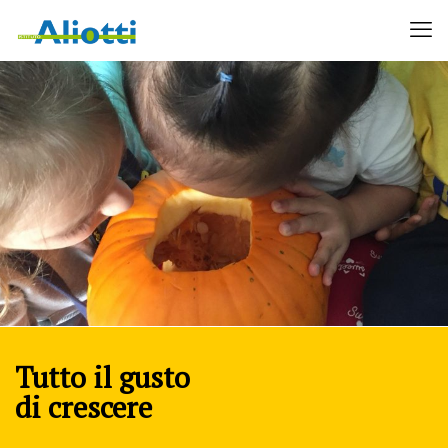
Tutto il gusto
di crescere