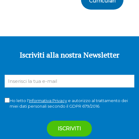
Curriculari
Iscriviti alla nostra Newsletter
Ho letto l'
Informativa Privacy
e autorizzo al trattamento dei
miei dati personali secondo il GDPR 679/2016.