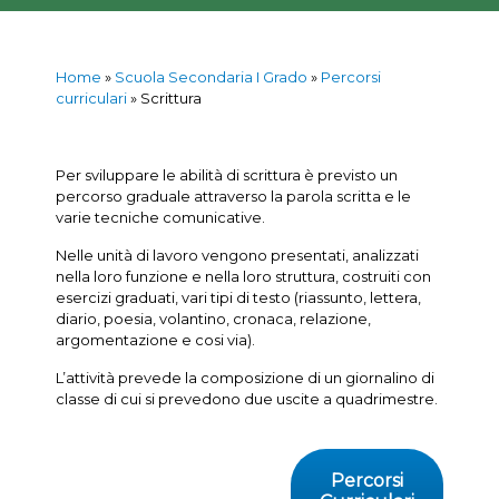
Home
»
Scuola Secondaria I Grado
»
Percorsi
curriculari
»
Scrittura
Per sviluppare le abilità di scrittura è previsto un
percorso graduale attraverso la parola scritta e le
varie tecniche comunicative.
Nelle unità di lavoro vengono presentati, analizzati
nella loro funzione e nella loro struttura, costruiti con
esercizi graduati, vari tipi di testo (riassunto, lettera,
diario, poesia, volantino, cronaca, relazione,
argomentazione e cosi via).
L’attività prevede la composizione di un giornalino di
classe di cui si prevedono due uscite a quadrimestre.
Percorsi