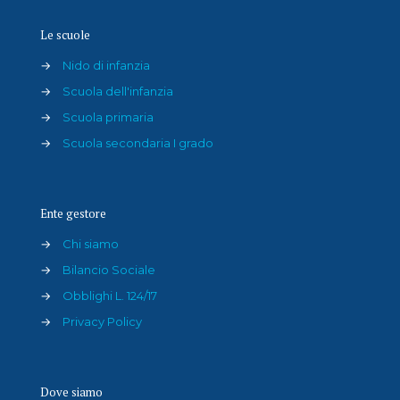
Le scuole
→
Nido di infanzia
→
Scuola dell'infanzia
→
Scuola primaria
→
Scuola secondaria I grado
Ente gestore
→
Chi siamo
→
Bilancio Sociale
→
Obblighi L. 124/17
→
Privacy Policy
Dove siamo