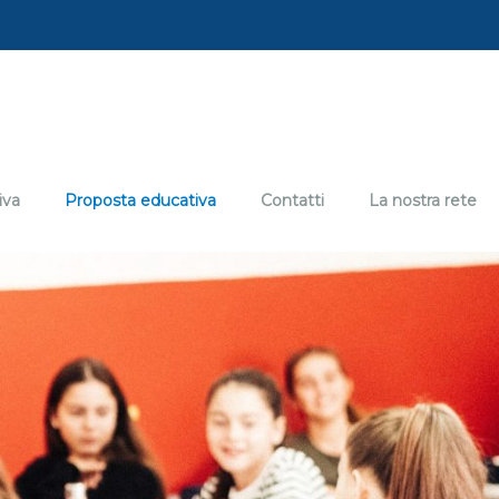
iva
Proposta educativa
Contatti
La nostra rete