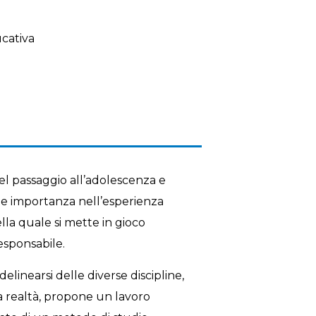
cativa
el passaggio all’adolescenza e
le importanza nell’esperienza
lla quale si mette in gioco
sponsabile.
elinearsi delle diverse discipline,
la realtà, propone un lavoro