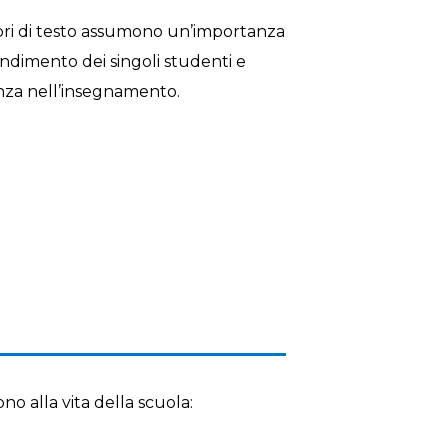
i libri di testo assumono un’importanza
ndimento dei singoli studenti e
enza nell’insegnamento.
ono alla vita della scuola: