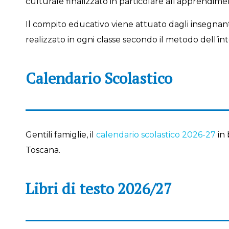
culturale finalizzato in particolare all’apprendim
Il compito educativo viene attuato dagli insegna
realizzato in ogni classe secondo il metodo dell’inte
Calendario Scolastico
Gentili famiglie, il
calendario scolastico 2026-27
in 
Toscana.
Libri di testo 2026/27