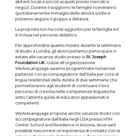
abitanti locali e piccoli acquisti presso mercati e
negozi. Durante il soggiorno le famiglie riceveranno
quotidianamente immagini delle attività svolte e
potranno seguire il gruppo a distanza.
La proposta non ha costi aggiuntivi per la famiglia ed
è inclusa nel percorso didattico.
Per approfondire quanto iniziato durante la settimana
di studio a Londra, gli alunni potranno partecipare in
estate alle vacanze studio presso la
St. Joseph
Foundation UK
. Grazie all’organizzazione
WeAreLanguage saranno programmate numerose
partenze con accompagnatore dall’Italia per corsi di
lingua residenziali della durata di due settimane che
permetteranno agli studenti di continuare il loro
percorso di crescita nelle competenze linguistiche
sotto l’attenta guida di educatori appassionati e
competenti.
WeAreLanguage propone anche vacanze studio con
accompagnatore dall’Italia negli USA presso HTM
Center School and Residence in Arizona, dove sarà
possibile trascorrere un’esperienza di contatto con la