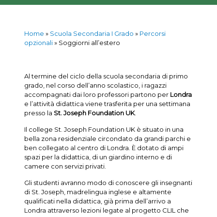
Home
»
Scuola Secondaria I Grado
»
Percorsi
opzionali
»
Soggiorni all’estero
Al termine del ciclo della scuola secondaria di primo
grado, nel corso dell’anno scolastico, i ragazzi
accompagnati dai loro professori partono per
Londra
e l’attività didattica viene trasferita per una settimana
presso la
St. Joseph Foundation UK
.
Il college St. Joseph Foundation UK è situato in una
bella zona residenziale circondato da grandi parchi e
ben collegato al centro di Londra. È dotato di ampi
spazi per la didattica, di un giardino interno e di
camere con servizi privati.
Gli studenti avranno modo di conoscere gli insegnanti
di St. Joseph, madrelingua inglese e altamente
qualificati nella didattica, già prima dell’arrivo a
Londra attraverso lezioni legate al progetto CLIL che