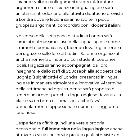
saranno svolte in collegamento video. Affrontare
argomenti di arte o scienze in lingua inglese sarà
un’ottima introduzione alle attività didattiche previste
a Londra dove le lezioni saranno svolte in piccoli
gruppi su argomenti concordati con i docenti italiani.
Nel corso della settimana di studio a Londra sarà
stimolato al massimo l’uso della lingua inglese come
strumento comunicativo, facendo leva sugli interessi
dei ragazzi e sulle loro attitudini. Saranno organizzati
anche momenti d’incontro con studenti coetanei
locali. I ragazzi saranno accompagnati dai loro
insegnanti e dallo staff di St. Joseph alla scoperta dei
luoghi più significativi di Londra, presentati in lingua
inglese in maniera stimolante e innovativa. Al termine
della settimana ad ogni studente sarà proposto di
tenere un breve speech in lingua inglese davanti alla
classe su un tema di libera scelta che l’avrà
particolarmente appassionato durante il soggiorno
londinese.
L’esperienza offrirà quindi una vera e propria
occasione di
full immersion nella lingua inglese
anche
attraverso situazioni di vita pratica quali interviste ad