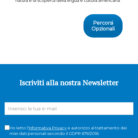
natura e di scoperta della lingua e cultura americana.
Percorsi
Opzionali
Iscriviti alla nostra Newsletter
Ho letto l'
Informativa Privacy
e autorizzo al trattamento dei
miei dati personali secondo il GDPR 679/2016.