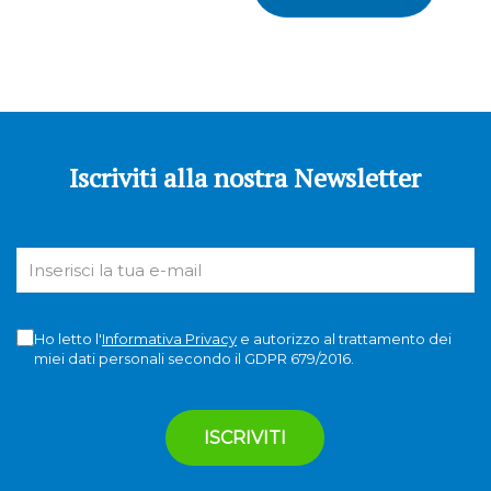
Iscriviti alla nostra Newsletter
Ho letto l'
Informativa Privacy
e autorizzo al trattamento dei
miei dati personali secondo il GDPR 679/2016.