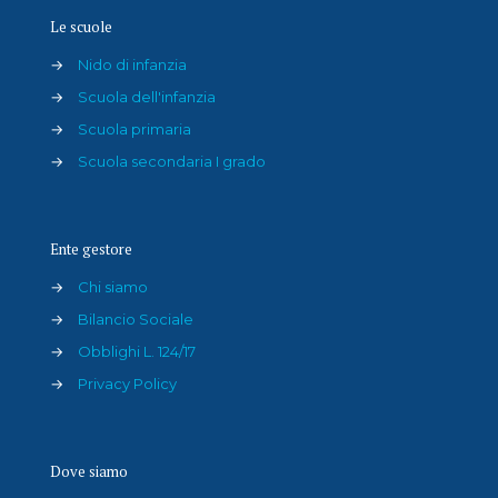
Le scuole
→
Nido di infanzia
→
Scuola dell'infanzia
→
Scuola primaria
→
Scuola secondaria I grado
Ente gestore
→
Chi siamo
→
Bilancio Sociale
→
Obblighi L. 124/17
→
Privacy Policy
Dove siamo