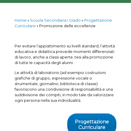
Home
»
Scuola Secondaria I Grado
»
Progettazione
Curriculare
»
Promozione delle eccellenze
Per evitare l’appiattimento su livelli standard, l’attività
educativa e didattica prevede momenti differenziati
di lavoro, anche a classi aperte, tesi alla promozione
di tutte le capacità degli alunni.
Le attività di laboratorio (ad esempio costruzioni
grafiche di gruppo, espressione vocale o
strumentale, giornalino, biblioteca di classe)
favoriscono una condivisione di responsabilità e una
suddivisione dei compiti, in modo tale da valorizzare
ogni persona nella sua individualità.
Progettazione
Curriculare